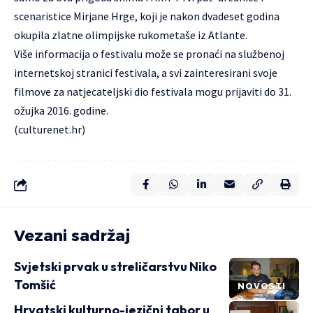
scenaristice Mirjane Hrge, koji je nakon dvadeset godina
okupila zlatne olimpijske rukometaše iz Atlante.
Više informacija o festivalu može se pronaći na službenoj
internetskoj stranici
festivala, a svi zainteresirani svoje
filmove za natjecateljski dio festivala mogu prijaviti do 31.
ožujka 2016. godine.
(culturenet.hr)
Vezani sadržaj
Svjetski prvak u streličarstvu Niko
Tomšić
NOVOSTI
Hrvatski kulturno-jezični tabor u