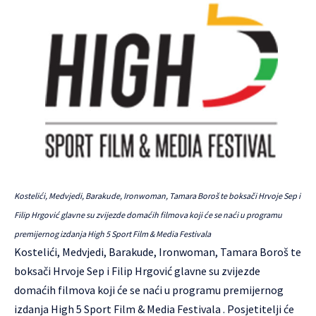
Kostelići, Medvjedi, Barakude, Ironwoman, Tamara Boroš te boksači Hrvoje Sep i
Filip Hrgović glavne su zvijezde domaćih filmova koji će se naći u programu
premijernog izdanja High 5 Sport Film & Media Festivala
Kostelići, Medvjedi, Barakude, Ironwoman, Tamara Boroš te
boksači Hrvoje Sep i Filip Hrgović glavne su zvijezde
domaćih filmova koji će se naći u programu premijernog
izdanja High 5 Sport Film & Media Festivala . Posjetitelji će