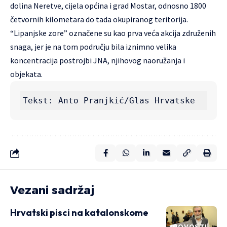
dolina Neretve, cijela općina i grad Mostar, odnosno 1800
četvornih kilometara do tada okupiranog teritorija.
“Lipanjske zore” označene su kao prva veća akcija združenih
snaga, jer je na tom području bila iznimno velika
koncentracija postrojbi JNA, njihovog naoružanja i
objekata.
Tekst: Anto Pranjkić/Glas Hrvatske
Vezani sadržaj
Hrvatski pisci na katalonskome
NOVOSTI