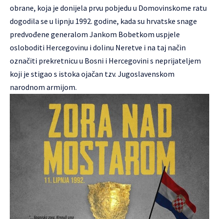
obrane, koja je donijela prvu pobjedu u Domovinskome ratu
dogodila se u lipnju 1992. godine, kada su hrvatske snage
predvođene generalom Jankom Bobetkom uspjele
osloboditi Hercegovinu i dolinu Neretve i na taj način
označiti prekretnicu u Bosni i Hercegovini s neprijateljem
koji je stigao s istoka ojačan tzv. Jugoslavenskom
narodnom armijom.