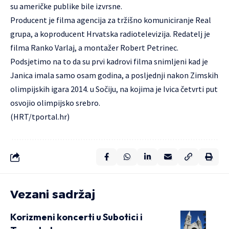
su američke publike bile izvrsne.
Producent je filma agencija za tržišno komuniciranje Real
grupa, a koproducent Hrvatska radiotelevizija. Redatelj je
filma Ranko Varlaj, a montažer Robert Petrinec.
Podsjetimo na to da su prvi kadrovi filma snimljeni kad je
Janica imala samo osam godina, a posljednji nakon Zimskih
olimpijskih igara 2014. u Sočiju, na kojima je Ivica četvrti put
osvojio olimpijsko srebro.
(HRT/tportal.hr)
Vezani sadržaj
Korizmeni koncerti u Subotici i