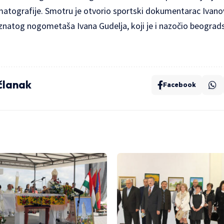
atografije. Smotru je otvorio sportski dokumentarac Ivano
znatog nogometaša Ivana Gudelja, koji je i nazočio beogradsk
 članak
Facebook