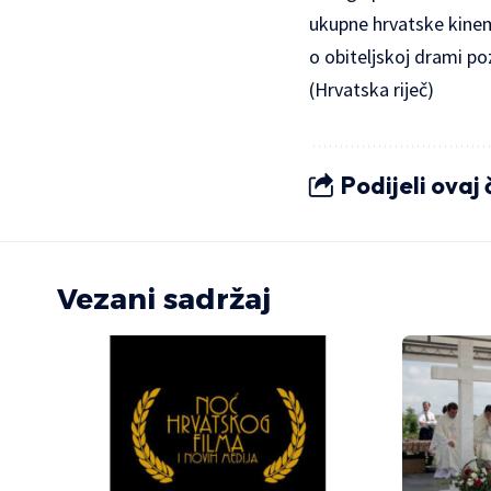
ukupne hrvatske kinem
o obiteljskoj drami po
(Hrvatska riječ)
Podijeli ovaj
Vezani sadržaj