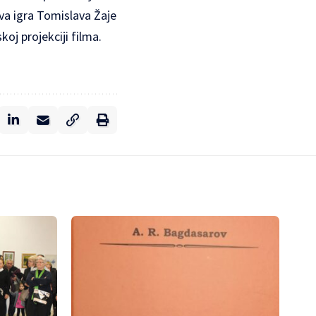
va igra Tomislava Žaje
oj projekciji filma.