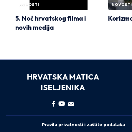
NOVOSTI
NOVOSTI
5. Noć hrvatskog filma i
Korizma
novih medija
HRVATSKA MATICA
ISELJENIKA
Pravila privatnosti i zaštite podataka