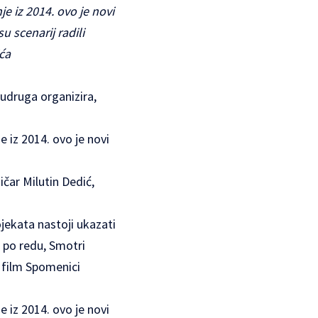
 iz 2014. ovo je novi
u scenarij radili
ća
udruga organizira,
 iz 2014. ovo je novi
ičar Milutin Dedić,
jekata nastoji ukazati
 po redu, Smotri
 film Spomenici
 iz 2014. ovo je novi