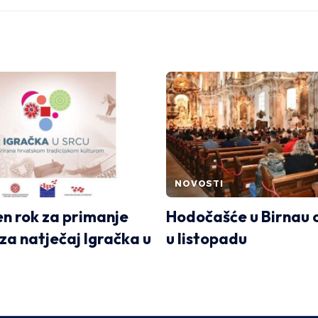
NOVOSTI
n rok za primanje
Hodočašće u Birnau
za natječaj Igračka u
u listopadu