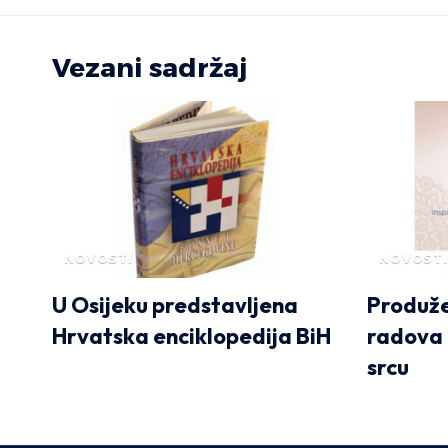
Vezani sadržaj
NOVOSTI
NOVOSTI
U Osijeku predstavljena
Produže
Hrvatska enciklopedija BiH
radova 
srcu