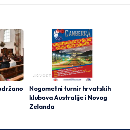
NOVOSTI
 održano
Nogometni turnir hrvatskih
klubova Australije i Novog
Zelanda