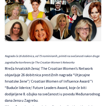
Nagrade će 26 dobitnica, od 75 nominiranih, primiti na svečanosti nakon druge
zagrebačke konferencije The Croatian Women’s Networka
Mreža hrvatskih žena/
The Croatian Women’s Network
objavljuje 26 dobitnica prestižnih nagrada “Utjecajne
hrvatske žene”/ Croatian Women of Influence Award ”i
“Buduće liderice/ Future Leaders Award, koje će biti
dodijeljene 8. ožujka na svečanosti u povodu Međunarodnog
dana žena u Zagrebu.