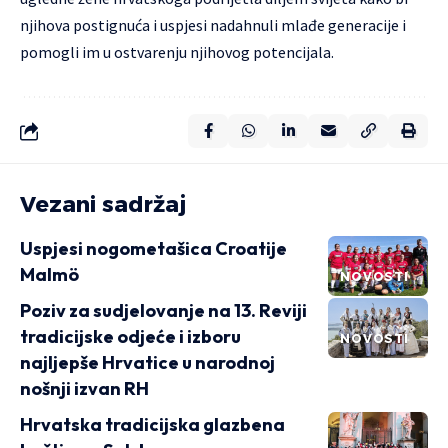
njihova postignuća i uspjesi nadahnuli mlađe generacije i
pomogli im u ostvarenju njihovog potencijala.
Vezani sadržaj
Uspjesi nogometašica Croatije
Malmö
NOVOSTI
Poziv za sudjelovanje na 13. Reviji
tradicijske odjeće i izboru
NOVOSTI
najljepše Hrvatice u narodnoj
nošnji izvan RH
Hrvatska tradicijska glazbena