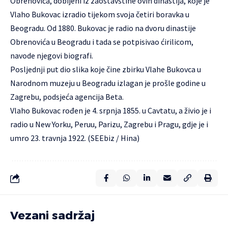
Obrenovića, dobijeni iz zaostavštine ovih dinastija, koje je
Vlaho Bukovac izradio tijekom svoja četiri boravka u
Beogradu. Od 1880. Bukovac je radio na dvoru dinastije
Obrenovića u Beogradu i tada se potpisivao ćirilicom,
navode njegovi biografi.
Posljednji put dio slika koje čine zbirku Vlahe Bukovca u
Narodnom muzeju u Beogradu izlagan je prošle godine u
Zagrebu, podsjeća agencija Beta.
Vlaho Bukovac rođen je 4. srpnja 1855. u Cavtatu, a živio je i
radio u New Yorku, Peruu, Parizu, Zagrebu i Pragu, gdje je i
umro 23. travnja 1922. (SEEbiz / Hina)
Vezani sadržaj