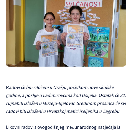
R
adovi će biti izloženi u Orašju početkom nove školske
godine, a poslije u Ladimirovcima kod Osijeka. Ostatak će 22.
rujnabiti izložen u Muzeju-Bjelovar. Sredinom prosinca će svi
radovi biti izloženi u Hrvatskoj matici iseljenika u Zagrebu
Likovni radovi s ovogodišnjeg međunarodnog natječaja iz