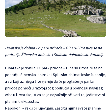
Hrvatska je dobila 12. park prirode – Dinaru! Prostire se na
području Šibensko-kninske i Splitsko-dalmatinske županije
Hrvatska je dobila 12. park prirode – Dinaru! Prostire se na
području Šibensko-kninske i Splitsko-dalmatinske županije,
a svi koji uz njega žive vjeruju da će proglašenje parka
prirode pomoći u razvoju tog područja u podnožju najvišeg
vrha u Hrvatskoj. A za to je najvažnije očuvati taj jedinstveni
planinski ekosustav.
Napokon! – rekli bi Kijevljani. Zaštitu njima svete planine