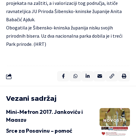
projekata na zaštiti, a i valorizaciji tog područja, ističe
ravnateljica JU Priroda Šibensko-kninske županije Anita
Babačić Ajduk.
Obogatila je Šibensko-kninska županija nisku svojih
prirodnih bisera. Uz dva nacionalna parka dobila je i treći
Park prirode. (HRT)
Vezani sadržaj
Mini-Metron 2017. Jankoviću i
Maaszu
NOVOSTI
Srce za Posavinu – pomoć