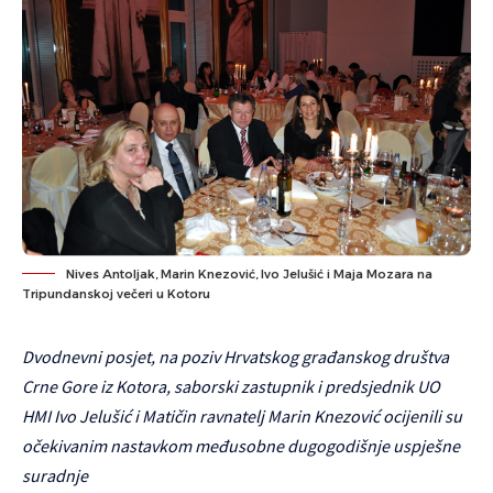
Nives Antoljak, Marin Knezović, Ivo Jelušić i Maja Mozara na
Tripundanskoj večeri u Kotoru
Dvodnevni posjet, na poziv Hrvatskog građanskog društva
Crne Gore iz Kotora, saborski zastupnik i predsjednik UO
HMI Ivo Jelušić i Matičin ravnatelj Marin Knezović ocijenili su
očekivanim nastavkom međusobne dugogodišnje uspješne
suradnje