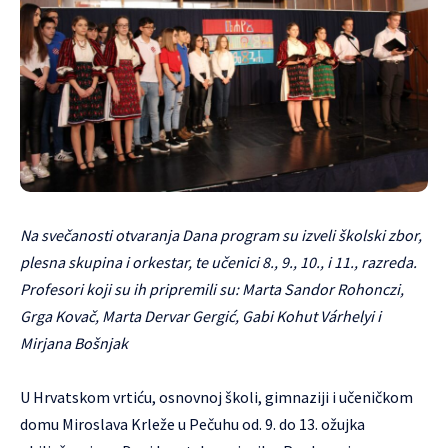
Na svečanosti otvaranja Dana program su izveli školski zbor,
plesna skupina i orkestar, te učenici 8., 9., 10., i 11., razreda.
Profesori koji su ih pripremili su: Marta Sandor Rohonczi,
Grga Kovač, Marta Dervar Gergić, Gabi Kohut Várhelyi i
Mirjana Bošnjak
U Hrvatskom vrtiću, osnovnoj školi, gimnaziji i učeničkom
domu Miroslava Krleže u Pečuhu od. 9. do 13. ožujka