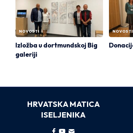
NOVOSTI
NOVOSTI
Izložba u dortmundskoj Big
Donacij
galeriji
HRVATSKA MATICA
ISELJENIKA