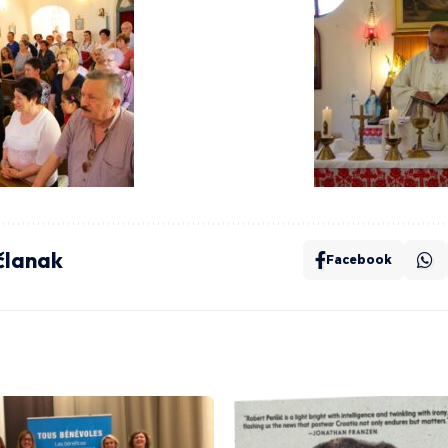
 članak
Facebook