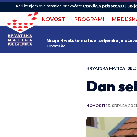
Korištenjem ove stranice prihvaćate
Pravila o privatnosti
i
Uvje
NOVOSTI
PROGRAMI
MEDIJSK
Misija Hrvatske matice iseljenika je očuv
Hrvatske.
HRVATSKA MATICA ISELJ
Dan sel
NOVOSTI
23. SRPNJA 2021