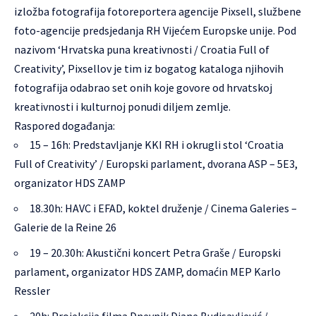
izložba fotografija fotoreportera agencije Pixsell, službene
foto-agencije predsjedanja RH Vijećem Europske unije. Pod
nazivom ‘Hrvatska puna kreativnosti / Croatia Full of
Creativity’, Pixsellov je tim iz bogatog kataloga njihovih
fotografija odabrao set onih koje govore od hrvatskoj
kreativnosti i kulturnoj ponudi diljem zemlje.
Raspored događanja:
15 – 16h: Predstavljanje KKI RH i okrugli stol ‘Croatia
Full of Creativity’ / Europski parlament, dvorana ASP – 5E3,
organizator HDS ZAMP
18.30h: HAVC i EFAD, koktel druženje / Cinema Galeries –
Galerie de la Reine 26
19 – 20.30h: Akustični koncert Petra Graše / Europski
parlament, organizator HDS ZAMP, domaćin MEP Karlo
Ressler