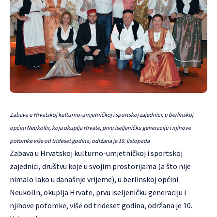
Zabava u Hrvatskoj kulturno-umjetničkoj i sportskoj zajednici, u berlinskoj
općini Neukölln, koja okuplja Hrvate, prvu iseljeničku generaciju i njihove
potomke više od trideset godina, održana je 10. listopada
Zabava u Hrvatskoj kulturno-umjetničkoj i sportskoj
zajednici, društvu koje u svojim prostorijama (a što nije
nimalo lako u današnje vrijeme), u berlinskoj općini
Neukölln, okuplja Hrvate, prvu iseljeničku generaciju i
njihove potomke, više od trideset godina, održana je 10.