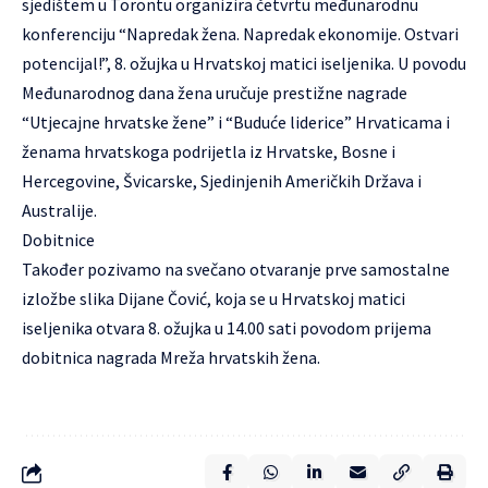
sjedištem u Torontu organizira četvrtu međunarodnu
konferenciju “Napredak žena. Napredak ekonomije. Ostvari
potencijal!”, 8. ožujka u Hrvatskoj matici iseljenika. U povodu
Međunarodnog dana žena uručuje prestižne nagrade
“Utjecajne hrvatske žene” i “Buduće liderice” Hrvaticama i
ženama hrvatskoga podrijetla iz Hrvatske, Bosne i
Hercegovine, Švicarske, Sjedinjenih Američkih Država i
Australije.
Dobitnice
Također pozivamo na svečano otvaranje prve samostalne
izložbe slika Dijane Čović, koja se u Hrvatskoj matici
iseljenika otvara 8. ožujka u 14.00 sati povodom prijema
dobitnica nagrada Mreža hrvatskih žena.