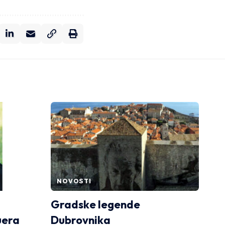
NOVOSTI
Gradske legende
uera
Dubrovnika