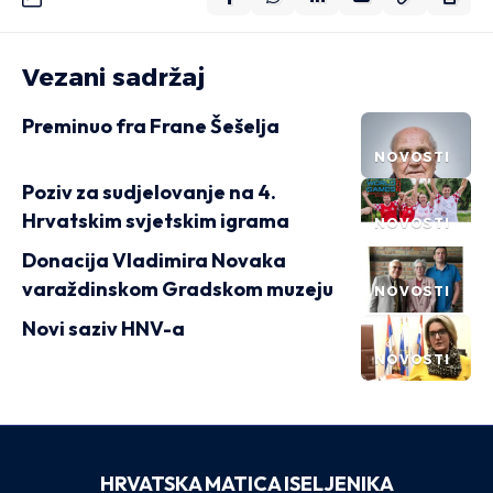
Vezani sadržaj
Preminuo fra Frane Šešelja
NOVOSTI
Poziv za sudjelovanje na 4.
Hrvatskim svjetskim igrama
NOVOSTI
Donacija Vladimira Novaka
varaždinskom Gradskom muzeju
NOVOSTI
Novi saziv HNV-a
NOVOSTI
HRVATSKA MATICA ISELJENIKA