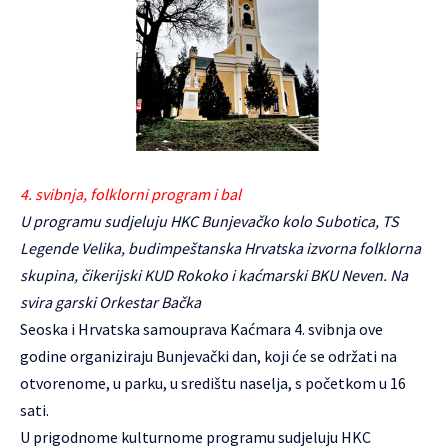
4. svibnja, folklorni program i bal
U programu sudjeluju HKC Bunjevačko kolo Subotica, TS
Legende Velika, budimpeštanska Hrvatska izvorna folklorna
skupina, čikerijski KUD Rokoko i kaćmarski BKU Neven. Na
svira garski Orkestar Bačka
Seoska i Hrvatska samouprava Kaćmara 4. svibnja ove
godine organiziraju Bunjevački dan, koji će se održati na
otvorenome, u parku, u središtu naselja, s početkom u 16
sati.
U prigodnome kulturnome programu sudjeluju HKC