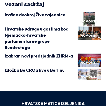
Vezani sadržaj
Izašao dvobroj Žive zajednice
NOVOSTI
Hrvatske udruge u gostima kod
Njemačko-hrvatske
NOVOSTI
parlamentarne grupe
Bundestaga
Izabran novi predsjednik ZHRM-a
NOVOSTI
Izložba Be CROative u Berlinu
NOVOSTI
HRVATSKA MATICA ISELJENIKA