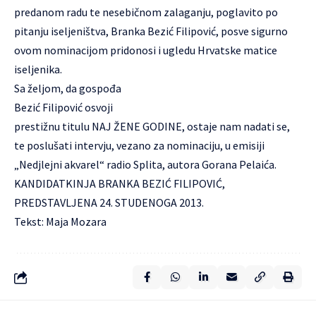
predanom radu te nesebičnom zalaganju, poglavito po
pitanju iseljeništva, Branka Bezić Filipović, posve sigurno
ovom nominacijom pridonosi i ugledu Hrvatske matice
iseljenika.
Sa željom, da gospođa
Bezić Filipović osvoji
prestižnu titulu NAJ ŽENE GODINE, ostaje nam nadati se,
te poslušati intervju, vezano za nominaciju, u emisiji
„Nedjlejni akvarel“ radio Splita, autora Gorana Pelaića.
KANDIDATKINJA BRANKA BEZIĆ FILIPOVIĆ,
PREDSTAVLJENA 24. STUDENOGA 2013.
Tekst: Maja Mozara