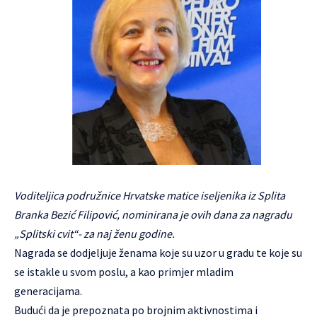
Voditeljica podružnice Hrvatske matice iseljenika iz Splita
Branka Bezić Filipović, nominirana je ovih dana za nagradu
„Splitski cvit“- za naj ženu godine.
Nagrada se dodjeljuje ženama koje su uzor u gradu te koje su
se istakle u svom poslu, a kao primjer mladim
generacijama.
Budući da je prepoznata po brojnim aktivnostima i