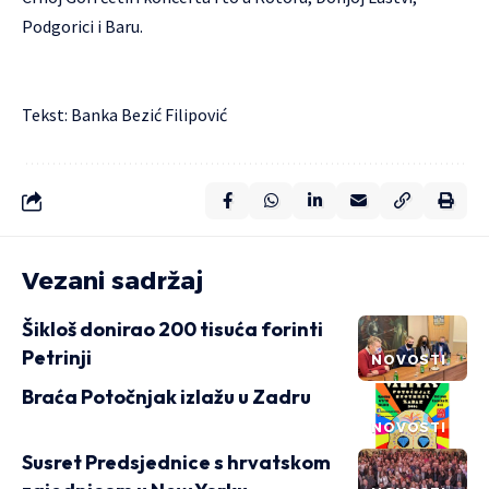
Podgorici i Baru.
Tekst: Banka Bezić Filipović
Vezani sadržaj
Šikloš donirao 200 tisuća forinti
Petrinji
NOVOSTI
Braća Potočnjak izlažu u Zadru
NOVOSTI
Susret Predsjednice s hrvatskom