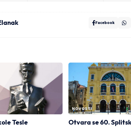
 članak
Facebook
NOVOSTI
kole Tesle
Otvara se 60. Splitsk