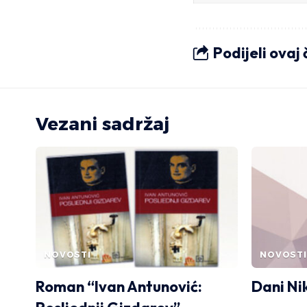
Podijeli ovaj
Vezani sadržaj
NOVOSTI
NOVOSTI
Roman “Ivan Antunović:
Dani Ni