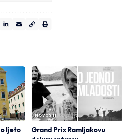
NOVOSTI
o ljeto
Grand Prix Ramljakovu