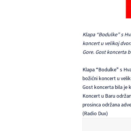
Klapa “Bodulke” s Hva
koncert u velikoj dvo
Gore. Gost koncerta bi
Klapa “Bodulke” s Hva
božićni koncert u veli
Gost koncerta bila je 
Koncert u Baru održan 
prosinca održana adve
(Radio Dux)