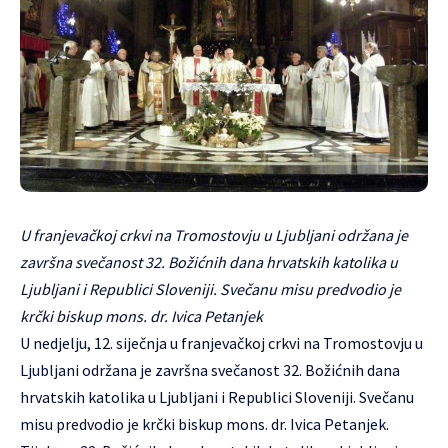
U franjevačkoj crkvi na Tromostovju u Ljubljani održana je
završna svečanost 32. Božićnih dana hrvatskih katolika u
Ljubljani i Republici Sloveniji. Svečanu misu predvodio je
krčki biskup mons. dr. Ivica Petanjek
U nedjelju, 12. siječnja u franjevačkoj crkvi na Tromostovju u
Ljubljani održana je završna svečanost 32. Božićnih dana
hrvatskih katolika u Ljubljani i Republici Sloveniji. Svečanu
misu predvodio je krčki biskup mons. dr. Ivica Petanjek.