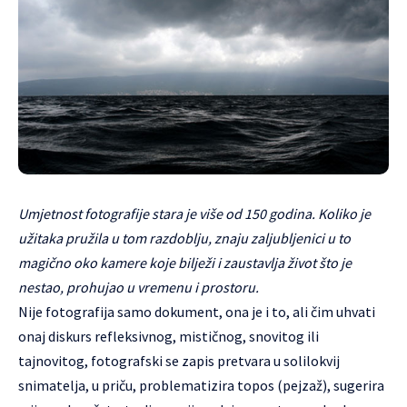
Umjetnost fotografije stara je više od 150 godina. Koliko je
užitaka pružila u tom razdoblju, znaju zaljubljenici u to
magično oko kamere koje bilježi i zaustavlja život što je
nestao, prohujao u vremenu i prostoru.
Nije fotografija samo dokument, ona je i to, ali čim uhvati
onaj diskurs refleksivnog, mističnog, snovitog ili
tajnovitog, fotografski se zapis pretvara u solilokvij
snimatelja, u priču, problematizira topos (pejzaž), sugerira