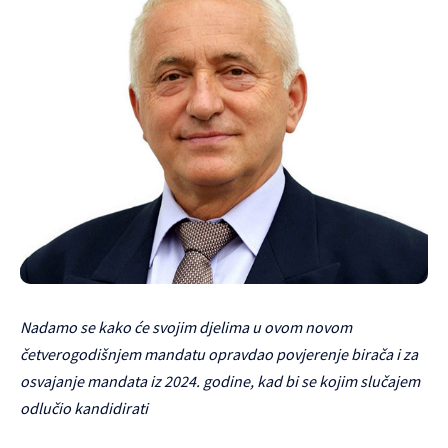
Nadamo se kako će svojim djelima u ovom novom
četverogodišnjem mandatu opravdao povjerenje birača i za
osvajanje mandata iz 2024. godine, kad bi se kojim slučajem
odlučio kandidirati