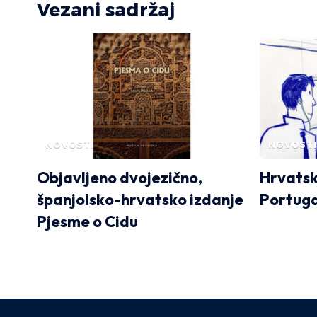
Vezani sadržaj
NOVOSTI
NOVOSTI
Objavljeno dvojezično,
Hrvatsk
španjolsko-hrvatsko izdanje
Portuga
Pjesme o Cidu