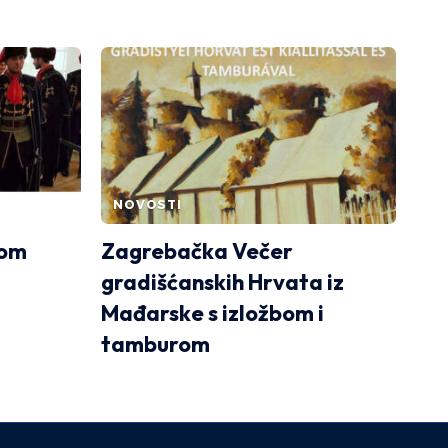
NOVOSTI
kom
Zagrebačka Večer
gradišćanskih Hrvata iz
Mađarske s izložbom i
tamburom