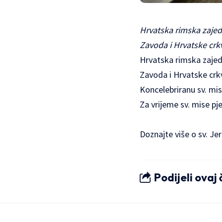
Hrvatska rimska zajed
Zavoda i Hrvatske crkv
Hrvatska rimska zajed
Zavoda i
Hrvatske crk
Koncelebriranu sv. mis
Za vrijeme sv. mise pj
Doznajte više o sv. J
Podijeli ovaj