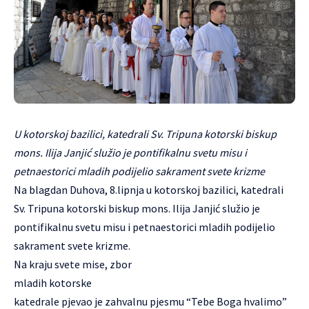
U kotorskoj bazilici, katedrali Sv. Tripuna kotorski biskup
mons. Ilija Janjić služio je pontifikalnu svetu misu i
petnaestorici mladih podijelio sakrament svete krizme
Na blagdan Duhova, 8.lipnja u kotorskoj bazilici, katedrali
Sv. Tripuna kotorski biskup mons. Ilija Janjić služio je
pontifikalnu svetu misu i petnaestorici mladih podijelio
sakrament svete krizme.
Na kraju svete mise, zbor
mladih kotorske
katedrale pjevao je zahvalnu pjesmu “Tebe Boga hvalimo”