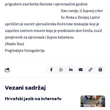
prigodom završetka školske i vjeronaučne godine.
Dan ranije, U župnoj crkvi
Sv. Roka u Donjoj Lastvi
upriličen je susret vjeroučenika Kotorske biskupije koji je
započeo svetom misom koju je predslavio don Siniša Jozić
povjerenik za vjeronauk i župnu katehezu.
(Radio Dux)
Pogledajte
fotogaleriju
Vezani sadržaj
Hrvatski jezik na internetu
NOVOSTI