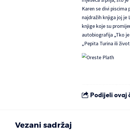
Karen se divi piscima 
najdražih knjiga joj je
knjige koje su promije
autobiografija „Tko je
„Pepita Turina ili živ
Podijeli ovaj
Vezani sadržaj