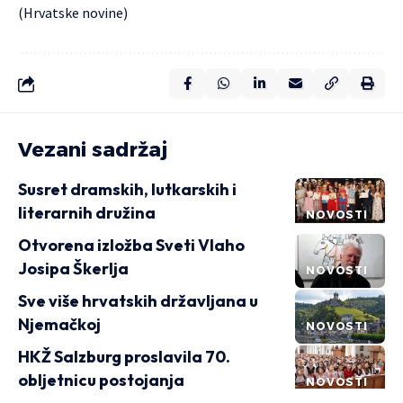
(Hrvatske novine)
Vezani sadržaj
Susret dramskih, lutkarskih i
literarnih družina
NOVOSTI
Otvorena izložba Sveti Vlaho
Josipa Škerlja
NOVOSTI
Sve više hrvatskih državljana u
Njemačkoj
NOVOSTI
HKŽ Salzburg proslavila 70.
obljetnicu postojanja
NOVOSTI