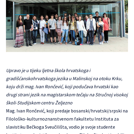
Upravo je u tijeku ljetna škola hrvatskoga i
gradišćanskohrvatskoga jezika u Malinskoj na otoku Krku,
koju drži mag. Ivan Rončević, koji podučava hrvatski kao
drugi strani jezik na magistarskom tečaju na Stručnoj visokoj
školi-Studijskom centru Željezno
Mag. Ivan Rončević, koji predaje bosanski/hrvatski/srpski na
Filološko-kulturnoznanstvenom fakultetu Instituta za
slavistiku Bečkoga Sveučilišta, vodio je svoje studente