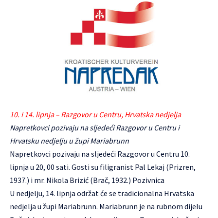
10. i 14. lipnja – Razgovor u Centru, Hrvatska nedjelja
Napretkovci pozivaju na sljedeći Razgovor u Centru i
Hrvatsku nedjelju u župi Mariabrunn
Napretkovci pozivaju na sljedeći Razgovor u Centru 10.
lipnja u 20, 00 sati. Gosti su filigranist Pal Lekaj (Prizren,
1937.) i mr. Nikola Brizić (Brač, 1932.)
Pozivnica
U nedjelju, 14. lipnja održat će se tradicionalna Hrvatska
nedjelja u župi Mariabrunn. Mariabrunn je na rubnom dijelu