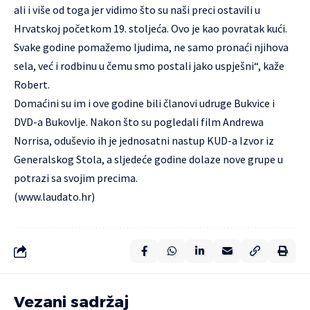
ali i više od toga jer vidimo što su naši preci ostavili u
Hrvatskoj početkom 19. stoljeća. Ovo je kao povratak kući.
Svake godine pomažemo ljudima, ne samo pronaći njihova
sela, već i rodbinu u čemu smo postali jako uspješni“, kaže
Robert.
Domaćini su im i ove godine bili članovi udruge Bukvice i
DVD-a Bukovlje. Nakon što su pogledali film Andrewa
Norrisa, oduševio ih je jednosatni nastup KUD-a Izvor iz
Generalskog Stola, a sljedeće godine dolaze nove grupe u
potrazi sa svojim precima.
(
www.laudato.hr
)
Vezani sadržaj