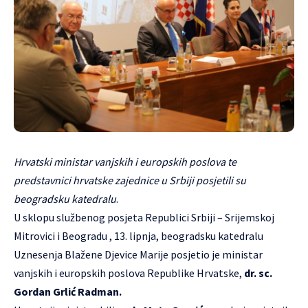
Hrvatski ministar vanjskih i europskih poslova te
predstavnici hrvatske zajednice u Srbiji posjetili su
beogradsku katedralu
.
U sklopu službenog posjeta Republici Srbiji – Srijemskoj
Mitrovici i Beogradu , 13. lipnja, beogradsku katedralu
Uznesenja Blažene Djevice Marije posjetio je ministar
vanjskih i europskih poslova Republike Hrvatske,
dr. sc.
Gordan Grlić Radman.