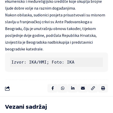
ekumensko i međureligijsko središte koje okuplja brojne
ljude dobre volje na raznim događanjima.
Nakon obilaska, sudionici posjeta prisustvovali su misnom
slavlju u franjevačkoj crkvi sv. Ante Padovanskoga u
Beogradu, čiju je unutrašnju obnovu također, tijekom
posljednje dvije godine, podržala Republika Hrvatska,
izvijestila je Beogradska nadbiskupija i predstavnici
beogradske katedrale.
Izvor: IKA/HMI; Foto: IKA
Vezani sadržaj