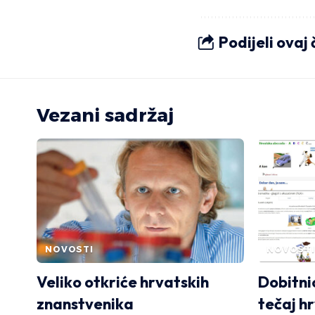
Podijeli ovaj
Vezani sadržaj
NOVOSTI
NOVOSTI
Veliko otkriće hrvatskih
Dobitnic
znanstvenika
tečaj h