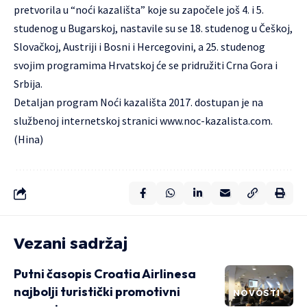
pretvorila u “noći kazališta” koje su započele još 4. i 5.
studenog u Bugarskoj, nastavile su se 18. studenog u Češkoj,
Slovačkoj, Austriji i Bosni i Hercegovini, a 25. studenog
svojim programima Hrvatskoj će se pridružiti Crna Gora i
Srbija.
Detaljan program Noći kazališta 2017. dostupan je na
službenoj internetskoj stranici
www.noc-kazalista.com.
(Hina)
Vezani sadržaj
Putni časopis Croatia Airlinesa
najbolji turistički promotivni
NOVOSTI