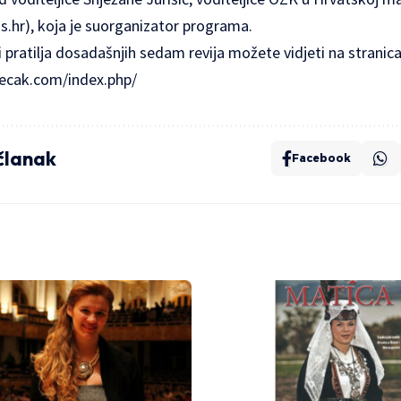
s.hr
), koja je suorganizator programa.
i pratilja dosadašnjih sedam revija možete vidjeti na stran
ecak.com/index.php/
 članak
Facebook