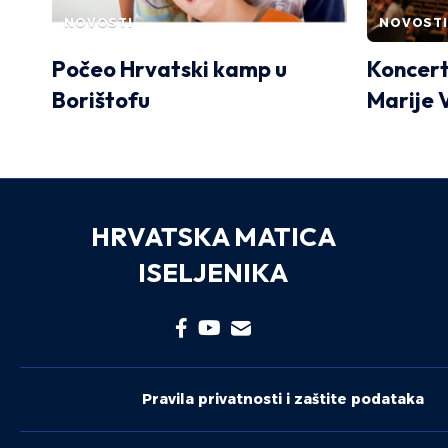
NOVOSTI
NOVOSTI
Počeo Hrvatski kamp u
Koncert
Borištofu
Marije 
HRVATSKA MATICA
ISELJENIKA
Pravila privatnosti i zaštite podataka