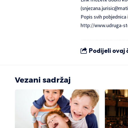
(
snjezana.jurisic@mati
Popis svih pobjednica 
http://www.udruga-st
Podijeli ovaj
Vezani sadržaj