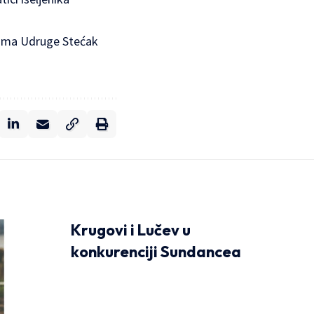
icama Udruge Stećak
Krugovi i Lučev u
konkurenciji Sundancea