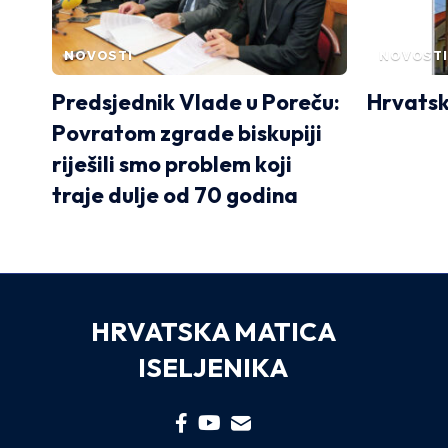
NOVOSTI
NOVOSTI
Predsjednik Vlade u Poreču:
Hrvatsk
Povratom zgrade biskupiji
riješili smo problem koji
traje dulje od 70 godina
HRVATSKA MATICA
ISELJENIKA