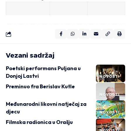
Vezani sadržaj
Poetski performans Puljana u
Donjoj Lastvi
NOVOSTI
Preminuo fra Berislav Kutle
NOVOSTI
Međunarodni likovni natječaj za
djecu
NOVOSTI
Filmska radionica u Orašju
NOVOSTI