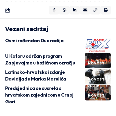
Vezani sadržaj
Osmi rođendan Dux radija
NOVOSTI
U Kotoru održan program
Zapjevajmo u božićnom ozračju
NOVOSTI
Latinsko-hrvatsko izdanje
Davidijade Marka Marulića
NOVOSTI
Predsjednica se susrela s
hrvatskom zajednicom u Crnoj
NOVOSTI
Gori