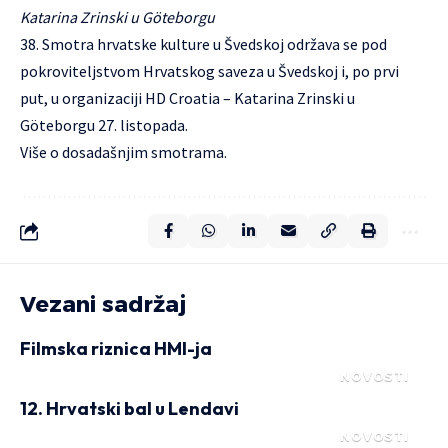
Katarina Zrinski u Göteborgu
38. Smotra hrvatske kulture u Švedskoj održava se pod
pokroviteljstvom Hrvatskog saveza u Švedskoj i, po prvi
put, u organizaciji
HD Croatia – Katarina Zrinski
u
Göteborgu 27. listopada.
Više
o dosadašnjim smotrama.
Vezani sadržaj
Filmska riznica HMI-ja
NOVOSTI
12. Hrvatski bal u Lendavi
NOVOSTI