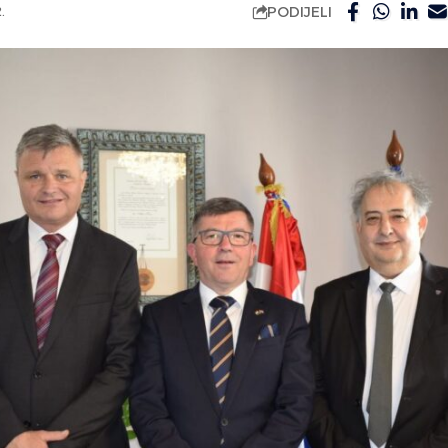
PODIJELI
.