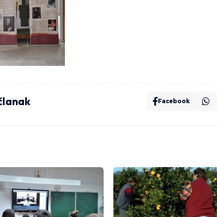
 članak
Facebook