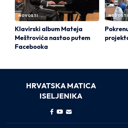
NOVOSTI
NOVOSTI
Klavirski album Mateja
Pokrenu
Meštrovića nastao putem
projekt
Facebooka
HRVATSKA MATICA
ISELJENIKA