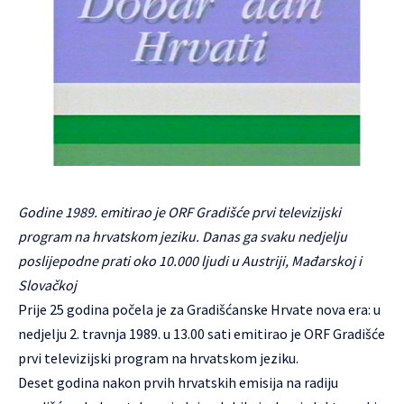
Godine 1989. emitirao je ORF Gradišće prvi televizijski
program na hrvatskom jeziku. Danas ga svaku nedjelju
poslijepodne prati oko 10.000 ljudi u Austriji, Mađarskoj i
Slovačkoj
Prije 25 godina počela je za Gradišćanske Hrvate nova era: u
nedjelju 2. travnja 1989. u 13.00 sati emitirao je ORF Gradišće
prvi televizijski program na hrvatskom jeziku.
Deset godina nakon prvih hrvatskih emisija na radiju