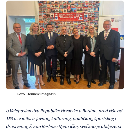
Foto: Berlinski magazin
U Veleposlanstvu Republike Hrvatske u Berlinu, pred više od
150 uzvanika iz javnog, kulturnog, političkog, športskog i
društvenog života Berlina i Njemačke, svečano je obilježena