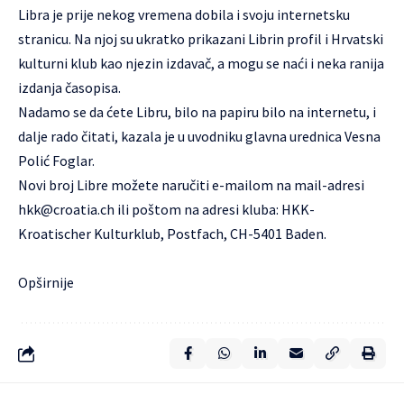
Libra je prije nekog vremena dobila i svoju
internetsku
stranicu
. Na njoj su ukratko prikazani Librin profil i Hrvatski
kulturni klub kao njezin izdavač, a mogu se naći i neka ranija
izdanja časopisa.
Nadamo se da ćete Libru, bilo na papiru bilo na internetu, i
dalje rado čitati, kazala je u uvodniku glavna urednica Vesna
Polić Foglar.
Novi broj Libre možete naručiti e-mailom na mail-adresi
hkk@croatia.ch
ili poštom na adresi kluba: HKK-
Kroatischer Kulturklub, Postfach, CH-5401 Baden.
Opširnije