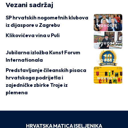
Vezani sadržaj
SP hrvatskih nogometnih klubova
iz dijaspore u Zagrebu
NOVOSTI
Klikovićeva vina u Puli
NOVOSTI
Jubilarna izložba Kunst Forum
Internationala
NOVOSTI
Predstavljanje čileanskih pisaca
hrvatskoga podrijetla i
NOVOSTI
zajedničke zbirke Troje iz
plemena
HRVATSKA MATICA ISELJENIKA