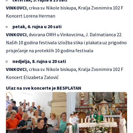
VINKOVCI
, crkva sv. Nikole biskupa, Kralja Zvonimira 102 F
Koncert Lorena Herman
petak, 6. rujna u 20 sati
VINKOVCI
, dvorana OMH u Vinkovcima, J. Dalmatianca 22
Naših 10 godina festivala izložba slika i plakata uz prigodno
prisjećanje na proteklih 10 godina festivala
nedjelja, 8. rujna u 20 sati
VINKOVCI
, crkva sv. Nikole biskupa, Kralja Zvonimira 102 F
Koncert Elizabeta Zalović
Ulaz na sve koncerte je BESPLATAN