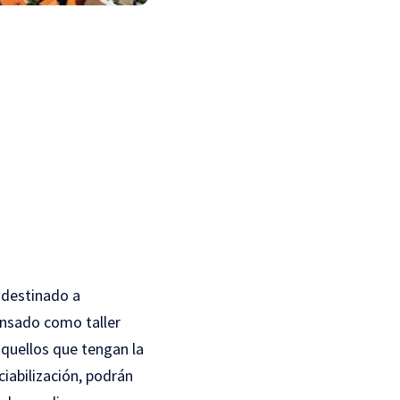
 destinado a
ensado como taller
quellos que tengan la
ciabilización, podrán