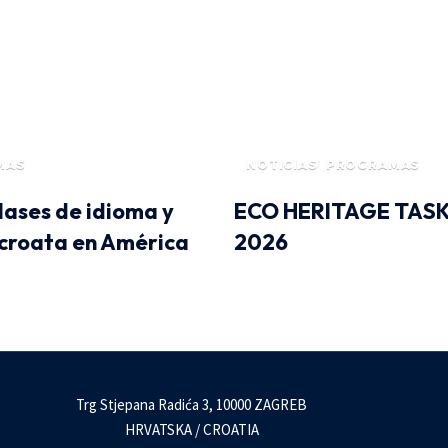
MAS
NOTICIAS
PROGRAMAS
clases de idioma y
ECO HERITAGE TAS
 croata en América
2026
Trg Stjepana Radića 3, 10000 ZAGREB
HRVATSKA / CROATIA