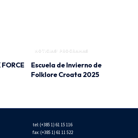
NOTICIAS
PROGRAMAS
K FORCE
Escuela de Invierno de
Folklore Croata 2025
tel: (+385 1) 61 15 116
fax: (+385 1) 61 11 522