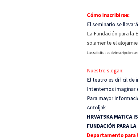
Cómo inscribirse:
El seminario se llevar
La Fundación para la 
solamente el alojamie
Las solicitudes de inscripción se
Nuestro slogan:
El teatro es dificil de 
Intentemos imaginar e
Para mayor información
Antoljak
HRVATSKA MATICA I
FUNDACIÓN PARA LA
Departamento para l