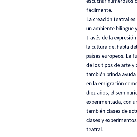
escuchar numerosos co
fácilmente.
La creación teatral es
un ambiente bilingüe y
través de la expresión
la cultura del habla 
países europeos. La fu
de los tipos de arte y
también brinda ayuda a
en la emigración como
diez años, el seminari
experimentada, con un
también clases de actu
clases y experimentos,
teatral.