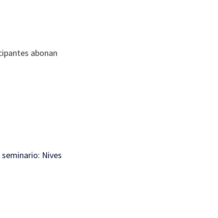
icipantes abonan
l seminario: Nives