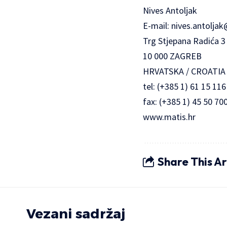
Nives Antoljak
E-mail:
nives.antoljak
Trg Stjepana Radića 3
10 000 ZAGREB
HRVATSKA / CROATIA
tel: (+385 1) 61 15 116
fax: (+385 1) 45 50 70
www.matis.hr
Share This Ar
Vezani sadržaj