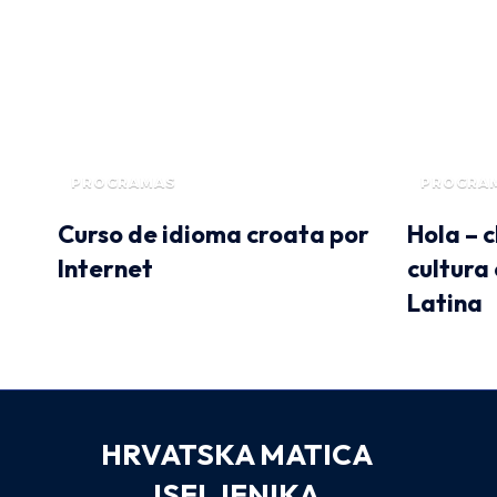
PROGRAMAS
PROGRA
Curso de idioma croata por
Hola – 
Internet
cultura
Latina
HRVATSKA MATICA
ISELJENIKA