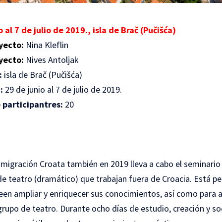
o al 7 de julio de 2019., isla de Brač (Pučišća)
yecto:
Nina Kleflin
yecto:
Nives Antoljak
:
isla de Brač (Pučišća)
:
29 de junio al 7 de julio de 2019.
participantres:
20
Emigración Croata también en 2019 lleva a cabo el seminario
de teatro (dramático) que trabajan fuera de Croacia. Está p
een ampliar y enriquecer sus conocimientos, así como para a
grupo de teatro. Durante ocho días de estudio, creación y so