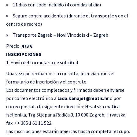
11 días con todo incluido (4 comidas al día)
Seguro contra accidentes (durante el transporte y en el
centro de recreo)
Transporte Zagreb – Novi Vinodolski – Zagreb
Precio:
473 €
INSCRIPCIONES
Envío del formulario de solicitud
Una vez que recibamos su consulta, le enviaremos el
formulario de inscripción y el contrato.
Los documentos completados y firmados deben enviarse
por correo electrónico a
lada.kanajet@matis.hr
o por
correo postal a la siguiente dirección: Hrvatska matica
iseljenika, Trg Stjepana Radića 3, 10 000 Zagreb, Hrvatska,
fax. ++ 385 1 61 11 522.
Las inscripciones estarán abiertas hasta completar el cupo.