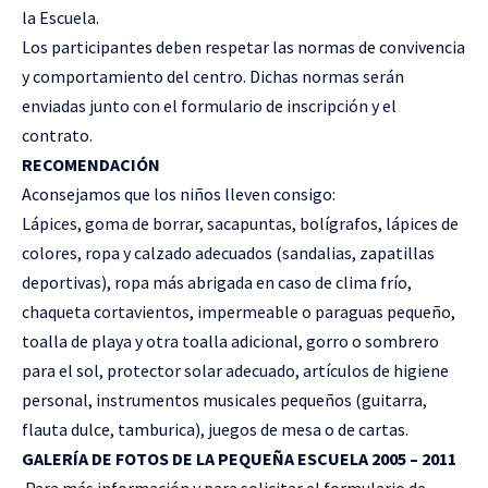
la Escuela.
Los participantes deben respetar las normas de convivencia
y comportamiento del centro. Dichas normas serán
enviadas junto con el formulario de inscripción y el
contrato.
RECOMENDACIÓN
Aconsejamos que los niños lleven consigo:
Lápices, goma de borrar, sacapuntas, bolígrafos, lápices de
colores, ropa y calzado adecuados (sandalias, zapatillas
deportivas), ropa más abrigada en caso de clima frío,
chaqueta cortavientos, impermeable o paraguas pequeño,
toalla de playa y otra toalla adicional, gorro o sombrero
para el sol, protector solar adecuado, artículos de higiene
personal, instrumentos musicales pequeños (guitarra,
flauta dulce, tamburica), juegos de mesa o de cartas.
GALERÍA DE FOTOS DE LA PEQUEÑA ESCUELA 2005 – 2011
Para más información y para solicitar el formulario de