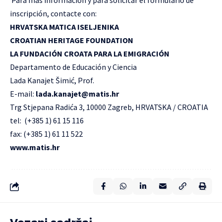
inscripción, contacte con:
HRVATSKA MATICA ISELJENIKA
CROATIAN HERITAGE FOUNDATION
LA FUNDACIÓN CROATA PARA LA EMIGRACIÓN
Departamento de Educación y Ciencia
Lada Kanajet Šimić, Prof.
E-mail:
lada.kanajet@matis.hr
Trg Stjepana Radića 3, 10000 Zagreb, HRVATSKA / CROATIA
tel: (+385 1) 61 15 116
fax: (+385 1) 61 11 522
www.matis.hr