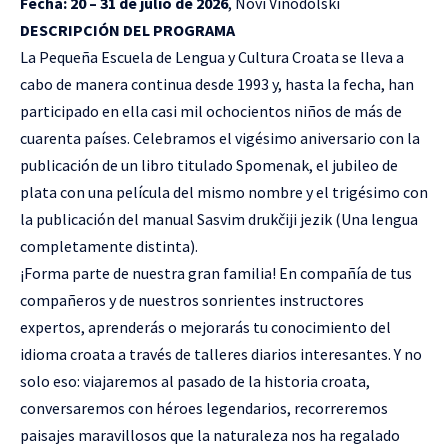
Fecha:
20 – 31 de julio de 2026
, Novi Vinodolski
DESCRIPCIÓN DEL PROGRAMA
La Pequeña Escuela de Lengua y Cultura Croata se lleva a
cabo de manera continua desde 1993 y, hasta la fecha, han
participado en ella casi mil ochocientos niños de más de
cuarenta países. Celebramos el vigésimo aniversario con la
publicación de un libro titulado
Spomenak
, el jubileo de
plata con una película del mismo nombre y el trigésimo con
la publicación del manual
Sasvim drukčiji jezik
(Una lengua
completamente distinta).
¡Forma parte de nuestra gran familia! En compañía de tus
compañeros y de nuestros sonrientes instructores
expertos, aprenderás o mejorarás tu conocimiento del
idioma croata a través de talleres diarios interesantes. Y no
solo eso: viajaremos al pasado de la historia croata,
conversaremos con héroes legendarios, recorreremos
paisajes maravillosos que la naturaleza nos ha regalado