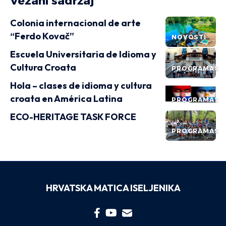
Vezani sadržaj
Colonia internacional de arte
“Ferdo Kovač”
NOVOSTI
Escuela Universitaria de Idioma y
Cultura Croata
PROGRAMAS
Hola – clases de idioma y cultura
croata en América Latina
PROGRAMAS
ECO-HERITAGE TASK FORCE
PROGRAMAS
HRVATSKA MATICA ISELJENIKA