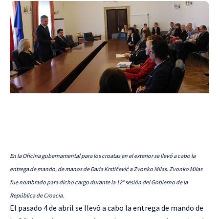
En la Oficina gubernamental para los croatas en el exterior se llevó a cabo la
entrega de mando, de manos de Daria Krstičević a Zvonko Milas. Zvonko Milas
fue nombrado para dicho cargo durante la 12° sesión del Gobierno de la
República de Croacia.
El pasado 4 de abril se llevó a cabo la entrega de mando de