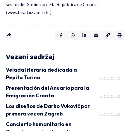
sesión
del Gobierno
de la República de Croacia.
(
www.hrvatiizvanrh.hr
)
Vezani sadržaj
Velada literaria dedicada a
Pepita Turina
NOTICIAS
Presentación del Anuario para la
Emigración Croata
NOTICIAS
Los diseños de Darko Vuković por
primera vez en Zagreb
NOTICIAS
Concierto humanitario en