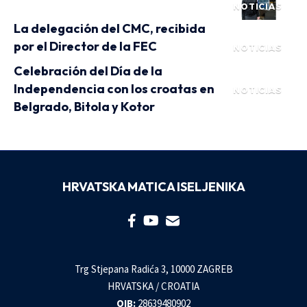
NOTICIAS
La delegación del CMC, recibida
por el Director de la FEC
NOTICIAS
Celebración del Día de la
Independencia con los croatas en
NOTICIAS
Belgrado, Bitola y Kotor
HRVATSKA MATICA ISELJENIKA
Trg Stjepana Radića 3, 10000 ZAGREB
HRVATSKA / CROATIA
OIB:
28639480902