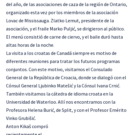
del año, de las asociaciones de caza de la región de Ontario,
organizado esta vez por los miembros de la asociación
Lovac de Mississauga. Zlatko Lemut, presidente de la
asociación, y el fraile Marko Puljić, se dirigieron al público.
El menú consistió de carne de ciervo, y el baile duró hasta
altas horas de la noche.
La visita a los croatas de Canadá siempre es motivo de
diferentes reuniones para tratar los futuros programas
conjuntos. Con este motivo, visitamos el Consulado
General de la República de Croacia, donde se dialogó con el
Cónsul General Ljubinko Matešić y la Cónsul Ivana Crnić.
También visitamos la cátedra de idioma croata en la
Universidad de Waterloo. Allí nos encontramos con la
Profesora Helena Burić, de Split, y con el Profesor Emérito
Vinko Grubišić.
Anton Kikaš compró
recientemente el