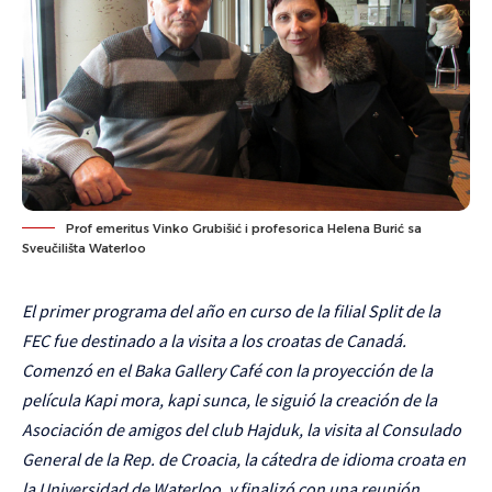
Prof emeritus Vinko Grubišić i profesorica Helena Burić sa
Sveučilišta Waterloo
El primer programa del año en curso de la filial Split de la
FEC fue destinado a la visita a los croatas de Canadá.
Comenzó en el Baka Gallery Café con la proyección de la
película Kapi mora, kapi sunca, le siguió la creación de la
Asociación de amigos del club Hajduk, la visita al Consulado
General de la Rep. de Croacia, la cátedra de idioma croata en
la Universidad de Waterloo, y finalizó con una reunión