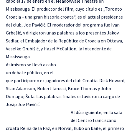
cabo el 17 de enero en el Meadowvale Theatre en
Mississauga. El productor del film, cuyo título es „Toronto
Croatia – una gran historia croata“, es el actual presidente
del club, Joe Pavičić. El moderador del programa fue Ivan
Grbešić, y dirigieron unas palabras a los presentes Jakov
Sedlar, el Embajador de la República de Croacia en Ottawa,
Veselko Grubišić, y Hazel McCallion, la Intendente de
Mississauga.
Asimismo se llevó a cabo
un debate público, en el
que participaron ex jugadores del club Croatia: Dick Howard,
Stan Adamson, Robert Iarusci, Bruce Thomas y John
Domagoj Šola. Las palabras finales estuvieron a cargo de
Josip Joe Pavičić.
Al día siguiente, en la sala
del Centro franciscano
croata Reina de la Paz, en Norval, hubo un baile, el primero