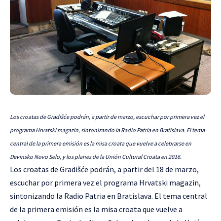
Los croatas de Gradišće podrán, a partir de marzo, escuchar por primera vez el
programa Hrvatski magazin, sintonizando la Radio Patria en Bratislava. El tema
central de la primera emisión es la misa croata que vuelve a celebrarse en
Devinsko Novo Selo, y los planes de la Unión Cultural Croata en 2016.
Los croatas de Gradišće podrán, a partir del 18 de marzo,
escuchar por primera vez el programa Hrvatski magazin,
sintonizando
la Radio Patria
en Bratislava. El tema central
de la primera emisión es la misa croata que vuelve a