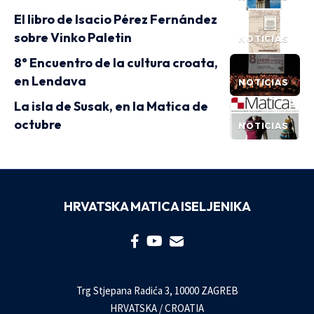
El libro de Isacio Pérez Fernández
sobre Vinko Paletin
NOTICIAS
8° Encuentro de la cultura croata,
en Lendava
NOTICIAS
La isla de Susak, en la Matica de
octubre
NOTICIAS
HRVATSKA MATICA ISELJENIKA
Trg Stjepana Radića 3, 10000 ZAGREB
HRVATSKA / CROATIA