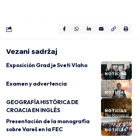
Vezani sadržaj
Exposición Grad je Sveti Vlaho
NOTICIAS
Examen y advertencia
NOTICIAS
GEOGRAFÍA HISTÓRICA DE
CROACIA EN INGLÉS
NOTICIAS
Presentación de la monografía
sobre Vareš en la FEC
NOTICIAS