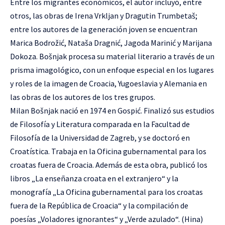
Entre los migrantes económicos, el autor incluyó, entre
otros, las obras de Irena Vrkljan y Dragutin Trumbetaš;
entre los autores de la generación joven se encuentran
Marica Bodrožić, Nataša Dragnić, Jagoda Marinić y Marijana
Dokoza. Bošnjak procesa su material literario a través de un
prisma imagológico, con un enfoque especial en los lugares
y roles de la imagen de Croacia, Yugoeslavia y Alemania en
las obras de los autores de los tres grupos.
Milan Bošnjak nació en 1974 en Gospić. Finalizó sus estudios
de Filosofía y Literatura comparada en la Facultad de
Filosofía de la Universidad de Zagreb, y se doctoró en
Croatística. Trabaja en la Oficina gubernamental para los
croatas fuera de Croacia. Además de esta obra, publicó los
libros „La enseñanza croata en el extranjero“ y la
monografía „La Oficina gubernamental para los croatas
fuera de la República de Croacia“ y la compilación de
poesías „Voladores ignorantes“ y „Verde azulado“. (Hina)