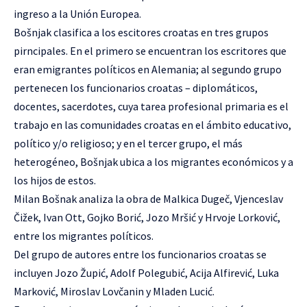
ingreso a la Unión Europea.
Bošnjak clasifica a los escitores croatas en tres grupos
pirncipales. En el primero se encuentran los escritores que
eran emigrantes políticos en Alemania; al segundo grupo
pertenecen los funcionarios croatas – diplomáticos,
docentes, sacerdotes, cuya tarea profesional primaria es el
trabajo en las comunidades croatas en el ámbito educativo,
político y/o religioso; y en el tercer grupo, el más
heterogéneo, Bošnjak ubica a los migrantes económicos y a
los hijos de estos.
Milan Bošnak analiza la obra de Malkica Dugeč, Vjenceslav
Čižek, Ivan Ott, Gojko Borić, Jozo Mršić y Hrvoje Lorković,
entre los migrantes políticos.
Del grupo de autores entre los funcionarios croatas se
incluyen Jozo Župić, Adolf Polegubić, Acija Alfirević, Luka
Marković, Miroslav Lovčanin y Mladen Lucić.