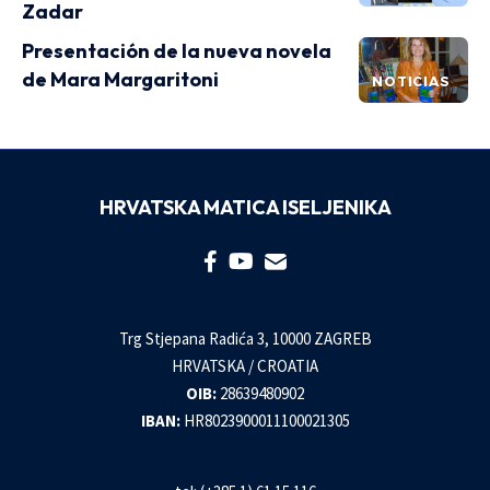
Zadar
Presentación de la nueva novela
de Mara Margaritoni
NOTICIAS
HRVATSKA MATICA ISELJENIKA
Trg Stjepana Radića 3, 10000 ZAGREB
HRVATSKA / CROATIA
OIB:
28639480902
IBAN:
HR8023900011100021305